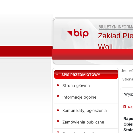
Zakład Pi
Woli
Jesteś
SPIS PRZEDMIOTOWY
Stron
Strona główna
Wys
Informacje ogólne
Ra
Komunikaty, ogłoszenia
Rap
Zamówienia publiczne
Opi
Stal