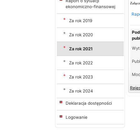
Raport o sytuacji
Załącz
ekonomiczno-finansowej
Rapo
Za rok 2019
Pod
Za rok 2020
pub
Wyt
Za rok 2021
Publ
Za rok 2022
Mod
Za rok 2023
Reje
Za rok 2024
Deklaracja dostępności
Logowanie