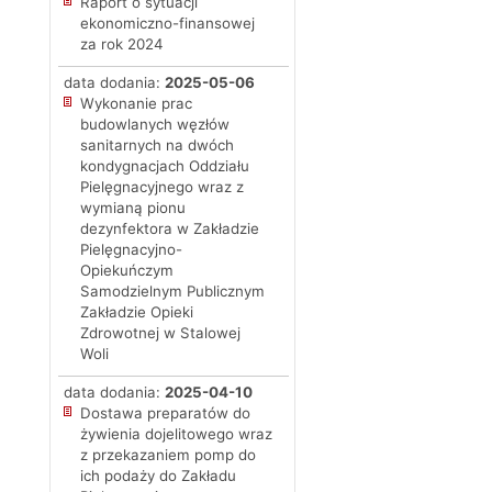
Raport o sytuacji
ekonomiczno-finansowej
za rok 2024
data dodania:
2025-05-06
Wykonanie prac
budowlanych węzłów
sanitarnych na dwóch
kondygnacjach Oddziału
Pielęgnacyjnego wraz z
wymianą pionu
dezynfektora w Zakładzie
Pielęgnacyjno-
Opiekuńczym
Samodzielnym Publicznym
Zakładzie Opieki
Zdrowotnej w Stalowej
Woli
data dodania:
2025-04-10
Dostawa preparatów do
żywienia dojelitowego wraz
z przekazaniem pomp do
ich podaży do Zakładu