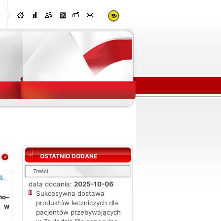
OSTATNIO DODANE
Treści
ML
data dodania:
2025-10-06
Sukcesywna dostawa
no–
produktów leczniczych dla
ej
w
pacjentów przebywających