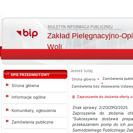
Zakład Pielęgnacyjno-Op
Woli
Jesteś tutaj:
SPIS PRZEDMIOTOWY
Zamówienia publ
Strona główna
Strona główna
Zamówienia bez stosowania Ustaw
Zaproszenie do złożenia oferty c
Informacje ogólne
Znak sprawy: 2/ZO/ZPO/2025
Komunikaty, ogłoszenia
Zaproszenie do złożenia of
"Sukcesywna dostawa prepa
Zamówienia publiczne
przekazaniem pomp do ich pod
Samodzielnego Publicznego Zakł