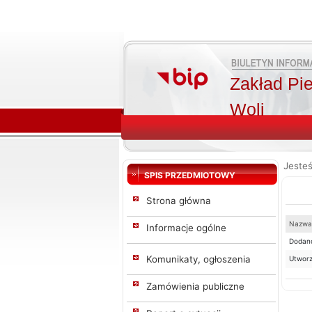
Zakład Pi
Woli
Jesteś
SPIS PRZEDMIOTOWY
Strona główna
Nazwa 
Informacje ogólne
Dodano
Komunikaty, ogłoszenia
Utworz
Zamówienia publiczne