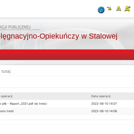
elęgnacyjno-Opiekuńczy w Stalowej
 tutaj:
operacji
Data operacji
 plik - Raport_2021.pdf do treści
2022-06-10 14:07
ono treść
2022-06-10 14:06