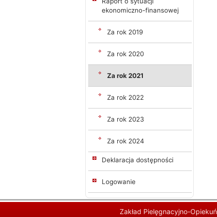
Raport o sytuacji
ekonomiczno-finansowej
Za rok 2019
Za rok 2020
Za rok 2021
Za rok 2022
Za rok 2023
Za rok 2024
Deklaracja dostępności
Logowanie
Zakład Pielęgnacyjno-Opiekuń