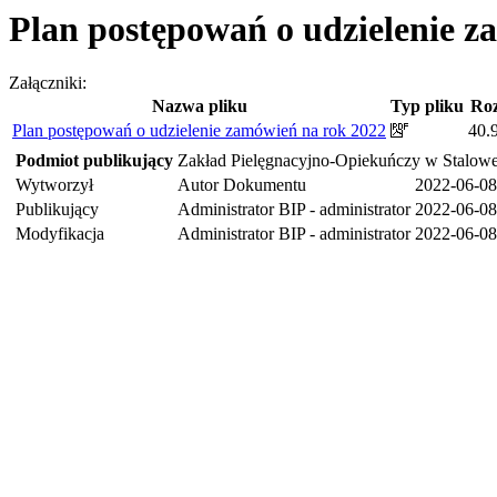
Plan postępowań o udzielenie z
Załączniki:
Nazwa pliku
Typ pliku
Ro
Plan postępowań o udzielenie zamówień na rok 2022
40.
Podmiot publikujący
Zakład Pielęgnacyjno-Opiekuńczy w Stalowe
Wytworzył
Autor Dokumentu
2022-06-08
Publikujący
Administrator BIP - administrator
2022-06-08
Modyfikacja
Administrator BIP - administrator
2022-06-08