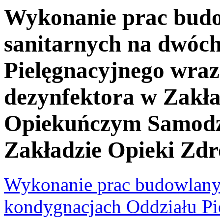
Wykonanie prac bud
sanitarnych na dwóc
Pielęgnacyjnego wra
dezynfektora w Zakła
Opiekuńczym Samodz
Zakładzie Opieki Zdr
Wykonanie prac budowlany
kondygnacjach Oddziału Pi